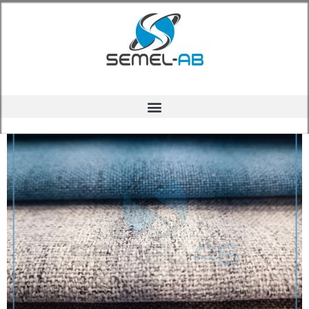
Kategorija:
Uncategorized
Dani sniženja u SEMEL-AB