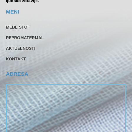
ljudsko zdravlje.
MENI
MEBL ŠTOF
REPROMATERIJAL
AKTUELNOSTI
KONTAKT
ADRESA