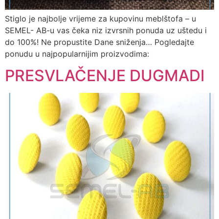
Stiglo je najbolje vrijeme za kupovinu meblštofa – u
SEMEL- AB-u vas čeka niz izvrsnih ponuda uz uštedu i
do 100%! Ne propustite Dane sniženja… Pogledajte
ponudu u najpopularnijim proizvodima:
PRESVLAČENJE DUGMADI