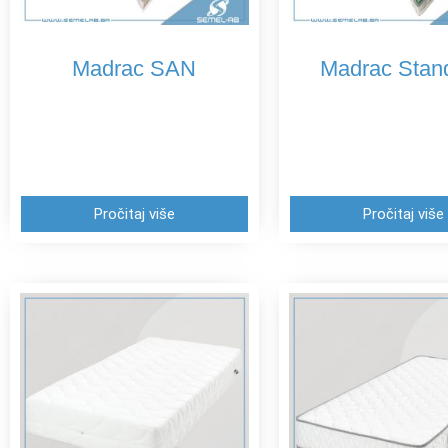
Madrac SAN
Madrac Stan
Pročitaj više
Pročitaj više