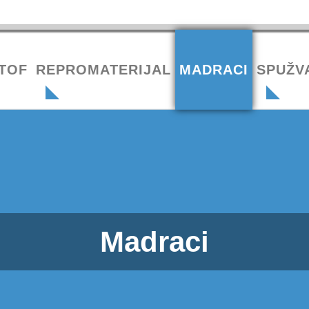
TOF
REPROMATERIJAL
MADRACI
SPUŽV
Madraci