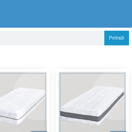
Potraži