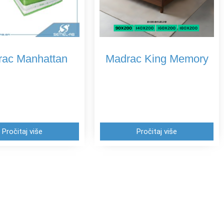
ac Manhattan
Madrac King Memory
Pročitaj više
Pročitaj više