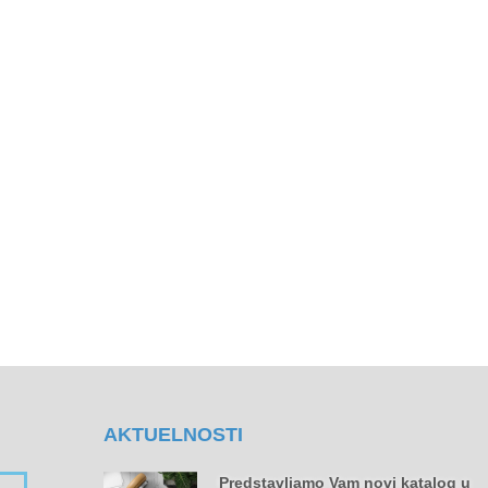
AKTUELNOSTI
Predstavljamo Vam novi katalog u