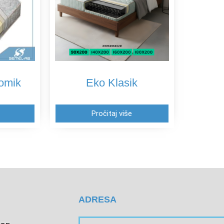
omik
Eko Klasik
Pročitaj više
ADRESA