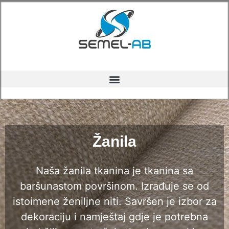
Žanila
Naša žanila tkanina je tkanina sa
baršunastom površinom. Izrađuje se od
istoimene ženiljne niti. Savršen je izbor za
dekoraciju i namještaj gdje je potrebna