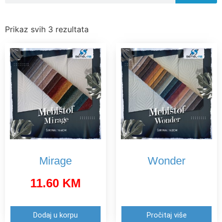
Prikaz svih 3 rezultata
Mirage
Wonder
11.60
KM
Dodaj u korpu
Pročitaj više