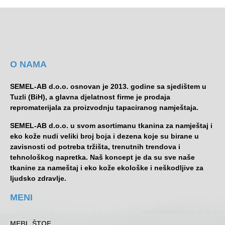
O NAMA
SEMEL-AB d.o.o. osnovan je 2013. godine sa sjedištem u
Tuzli (BiH), a glavna djelatnost firme je prodaja
repromaterijala za proizvodnju tapaciranog namještaja.
SEMEL-AB d.o.o. u svom asortimanu tkanina za namještaj i
eko kože nudi veliki broj boja i dezena koje su birane u
zavisnosti od potreba tržišta, trenutnih trendova i
tehnološkog napretka. Naš koncept je da su sve naše
tkanine za nameštaj i eko kože ekološke i neškodljive za
ljudsko zdravlje.
MENI
MEBL ŠTOF