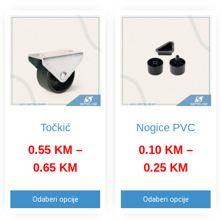
Točkić
Nogice PVC
0.55
KM
–
0.10
KM
–
0.65
KM
0.25
KM
Odaberi opcije
Odaberi opcije