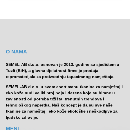
O NAMA
SEMEL-AB d.o.o. osnovan je 2013. godine sa sjedištem u
Tuzli (BiH), a glavna djelatnost firme je prodaja
repromaterijala za proizvodnju tapaciranog namještaja.
SEMEL-AB d.o.o. u svom asortimanu tkanina za namještaj i
eko kože nudi veliki broj boja i dezena koje su birane u
zavisnosti od potreba tržišta, trenutnih trendova i
tehnološkog napretka. Naš koncept je da su sve naše
tkanine za nameštaj i eko kože ekološke i neškodljive za
ljudsko zdravlje.
MENI