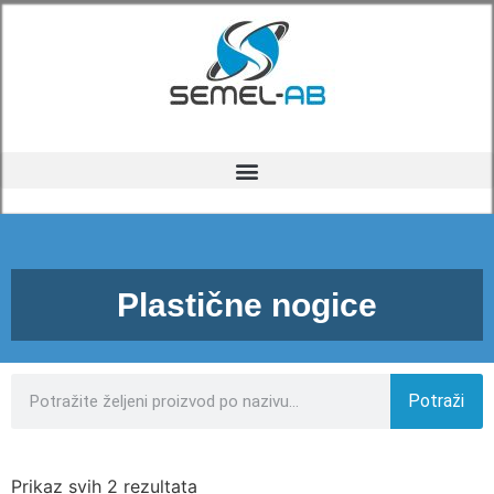
Plastične nogice
Potraži
Prikaz svih 2 rezultata