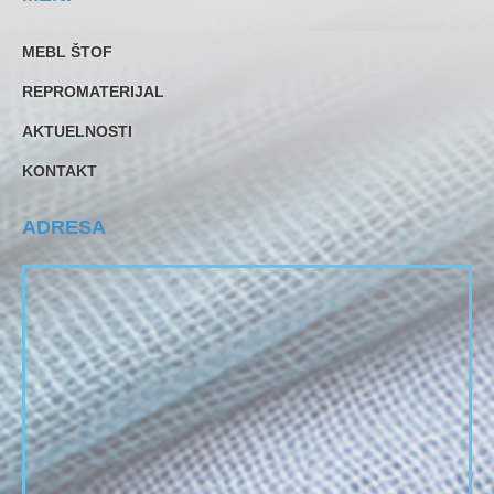
MEBL ŠTOF
REPROMATERIJAL
AKTUELNOSTI
KONTAKT
ADRESA