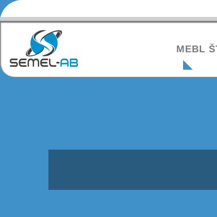
MEBL Š