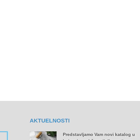
AKTUELNOSTI
Predstavljamo Vam novi katalog u