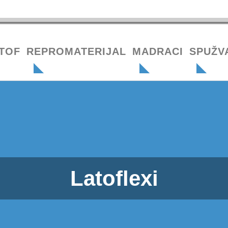
TOF
REPROMATERIJAL
MADRACI
SPUŽV
Latoflexi