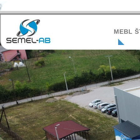
MEBL Š