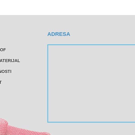
ADRESA
TOF
ATERIJAL
NOSTI
T