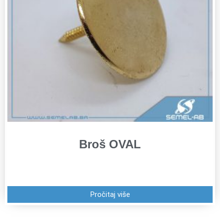
Broš OVAL
Pročitaj više