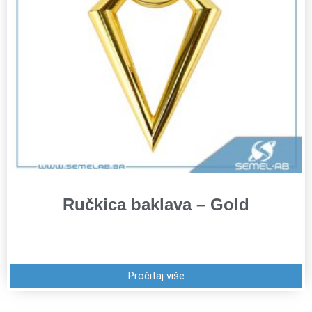
Ručkica baklava – Gold
Pročitaj više