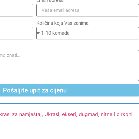
Email adresa
Količina koja Vas zanima:
Pošaljite upit za cijenu
krasi za namještaj
,
Ukrasi, ekseri, dugmad, nitne i cirkoni