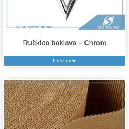
Ručkica baklava – Chrom
Pročitaj više