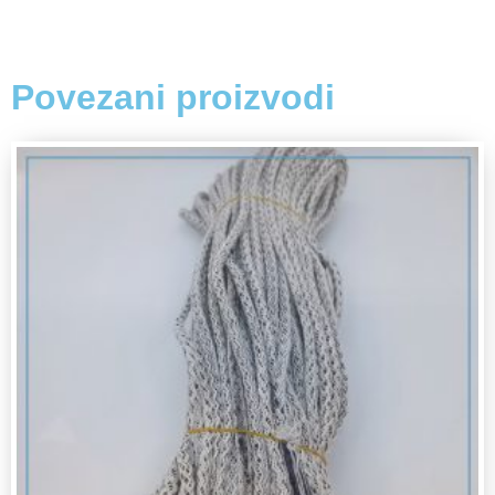
Povezani proizvodi