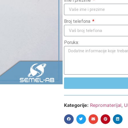
Ime i prezime
Broj telefona
Poruka:
Kategorije:
Repromaterijal
,
U