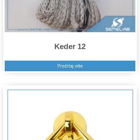
Keder 12
Pročitaj više