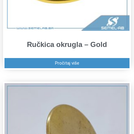
Ručkica okrugla – Gold
Pročitaj više