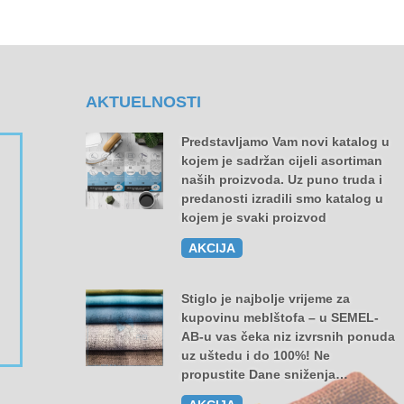
AKTUELNOSTI
Predstavljamo Vam novi katalog u
kojem je sadržan cijeli asortiman
naših proizvoda. Uz puno truda i
predanosti izradili smo katalog u
kojem je svaki proizvod
AKCIJA
Stiglo je najbolje vrijeme za
kupovinu meblštofa – u SEMEL-
AB-u vas čeka niz izvrsnih ponuda
uz uštedu i do 100%! Ne
propustite Dane sniženja…