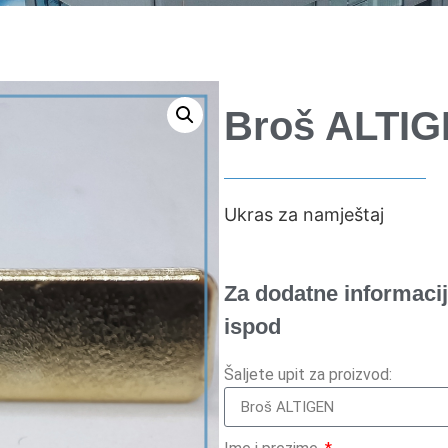
Broš ALTI
Ukras za namještaj
Za dodatne informacij
ispod
Šaljete upit za proizvod: