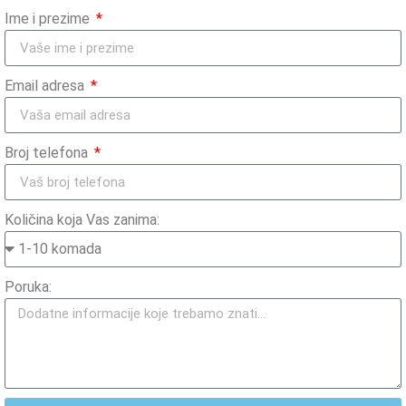
Ime i prezime
Email adresa
Broj telefona
Količina koja Vas zanima:
Poruka: