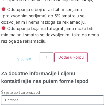
Odstupanja u boji u različitim serijama
(proizvodnim serijama) do 5% smatraju se
dozvoljenim i nema razloga za reklamaciju.
Odstupanje boja na fotografijama može biti
minimalno i smatra se dozvoljenim, tako da nema
razloga za reklamaciju.
Dodaj u korpu
9.50
KM
Za dodatne informacije i cijenu
kontaktirajte nas putem forme ispod
Šaljete upit za proizvod: