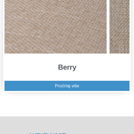
Berry
Pročitaj više