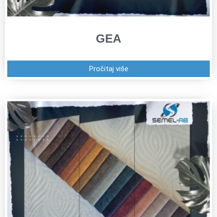
GEA
Pročitaj više