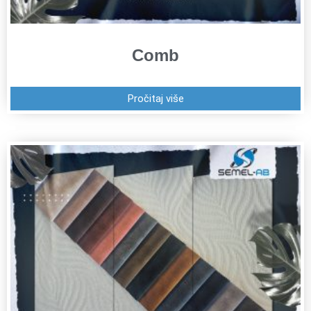
Comb
Pročitaj više