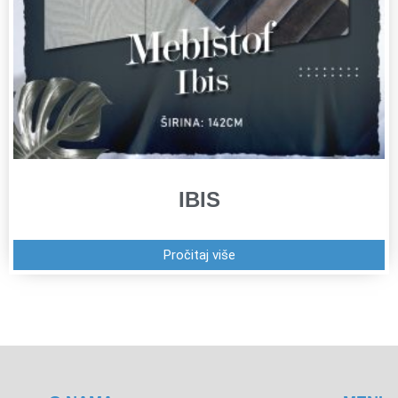
IBIS
Pročitaj više