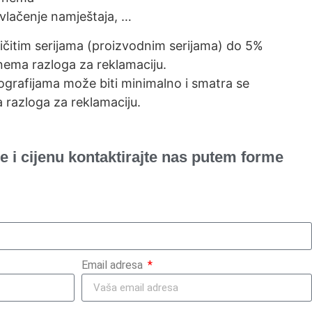
vlačenje namještaja, …
ličitim serijama (proizvodnim serijama) do 5%
nema razloga za reklamaciju.
grafijama može biti minimalno i smatra se
 razloga za reklamaciju.
e i cijenu kontaktirajte nas putem forme
Email adresa