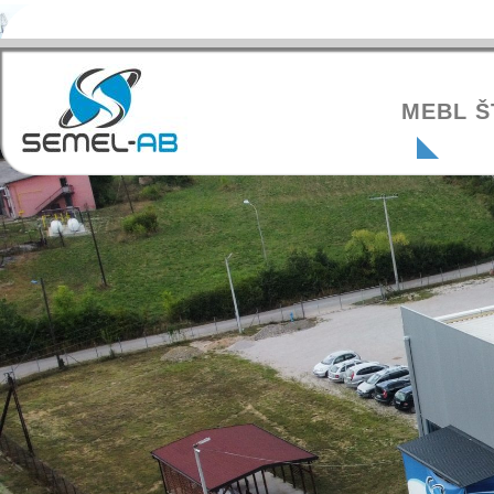
MEBL Š