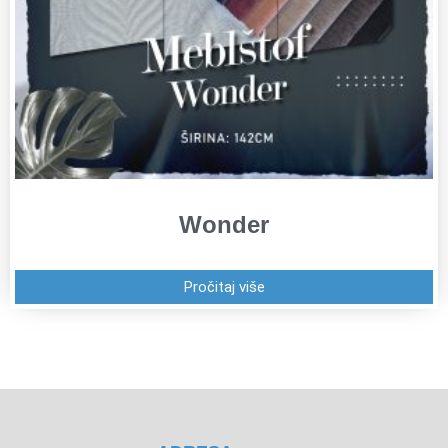
Wonder
Pročitaj više