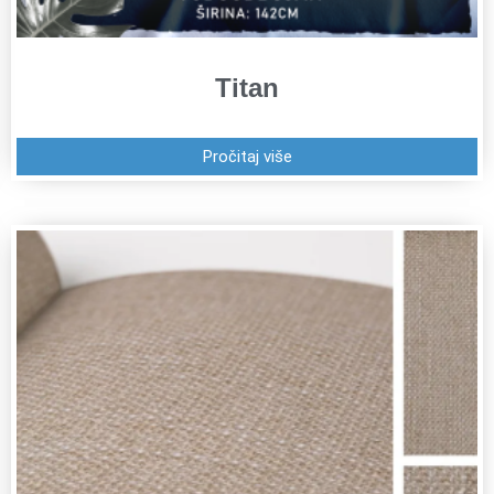
Titan
Pročitaj više