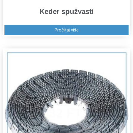
Keder spužvasti
Pročitaj više