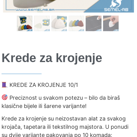
Krede za krojenje
KREDE ZA KROJENJE 10/1
Preciznost u svakom potezu – bilo da biraš
klasične bijele ili šarene varijante!
Krede za krojenje su neizostavan alat za svakog
krojača, tapetara ili tekstilnog majstora. U ponudi
su dvije varijante pakovanja po 10 komada: