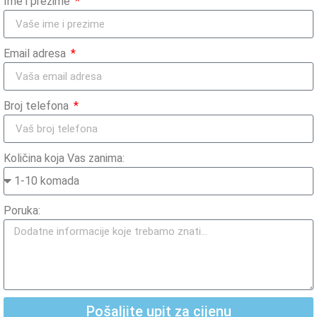
Ime i prezime
Email adresa
Broj telefona
Količina koja Vas zanima:
Poruka:
Pošaljite upit za cijenu