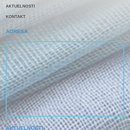
AKTUELNOSTI
KONTAKT
ADRESA
AKTUELNOSTI