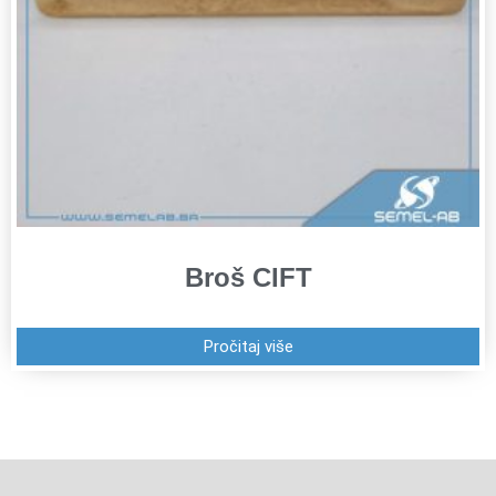
Broš CIFT
Pročitaj više