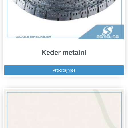
Keder metalni
Pročitaj više