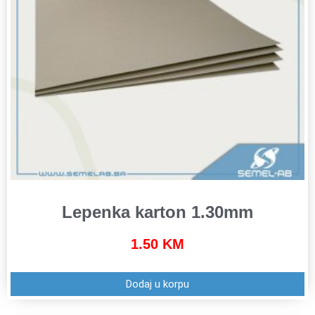
Lepenka karton 1.30mm
1.50
KM
Dodaj u korpu