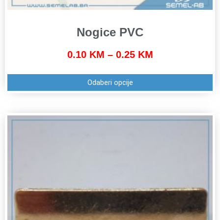
Nogice PVC
0.10
KM
–
0.25
KM
Odaberi opcije