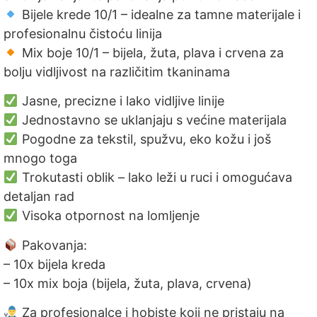
Bijele krede 10/1 – idealne za tamne materijale i
profesionalnu čistoću linija
Mix boje 10/1 – bijela, žuta, plava i crvena za
bolju vidljivost na različitim tkaninama
Jasne, precizne i lako vidljive linije
Jednostavno se uklanjaju s većine materijala
Pogodne za tekstil, spužvu, eko kožu i još
mnogo toga
Trokutasti oblik – lako leži u ruci i omogućava
detaljan rad
Visoka otpornost na lomljenje
Pakovanja:
– 10x bijela kreda
– 10x mix boja (bijela, žuta, plava, crvena)
Za profesionalce i hobiste koji ne pristaju na