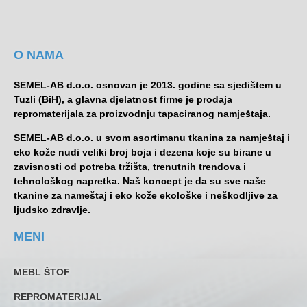
O NAMA
SEMEL-AB d.o.o. osnovan je 2013. godine sa sjedištem u
Tuzli (BiH), a glavna djelatnost firme je prodaja
repromaterijala za proizvodnju tapaciranog namještaja.
SEMEL-AB d.o.o. u svom asortimanu tkanina za namještaj i
eko kože nudi veliki broj boja i dezena koje su birane u
zavisnosti od potreba tržišta, trenutnih trendova i
tehnološkog napretka. Naš koncept je da su sve naše
tkanine za nameštaj i eko kože ekološke i neškodljive za
ljudsko zdravlje.
MENI
MEBL ŠTOF
REPROMATERIJAL