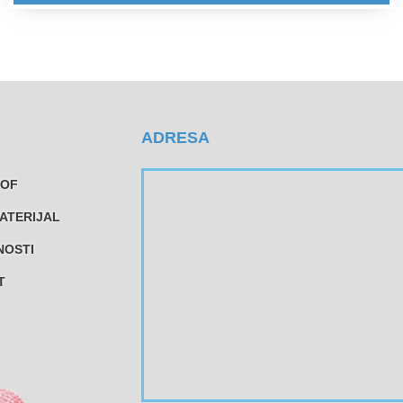
ADRESA
TOF
ATERIJAL
NOSTI
T