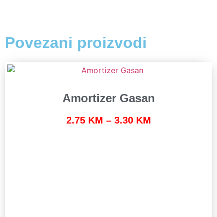
Povezani proizvodi
Amortizer Gasan
2.75
KM
–
3.30
KM