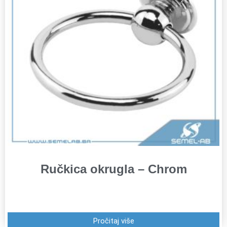
Ručkica okrugla – Chrom
Pročitaj više