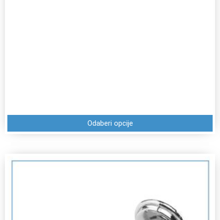
Odaberi opcije