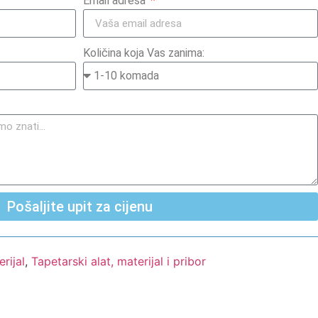
Email adresa
Količina koja Vas zanima:
Pošaljite upit za cijenu
rijal
,
Tapetarski alat, materijal i pribor