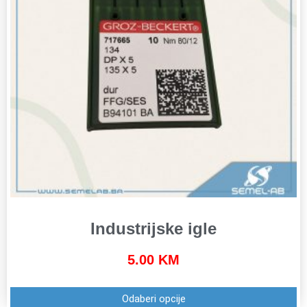
Industrijske igle
5.00
KM
Odaberi opcije