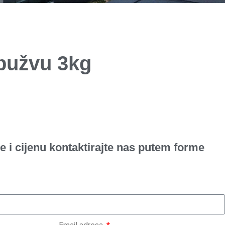
spužvu 3kg
e i cijenu kontaktirajte nas putem forme