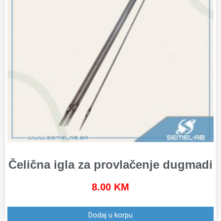
Čelična igla za provlačenje dugmadi
8.00
KM
Dodaj u korpu