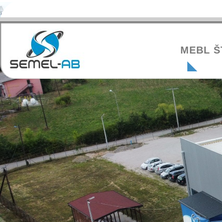
MEBL Š