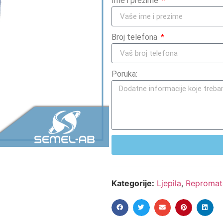
Ime i prezime
Broj telefona
Poruka:
Kategorije:
Ljepila
,
Repromate