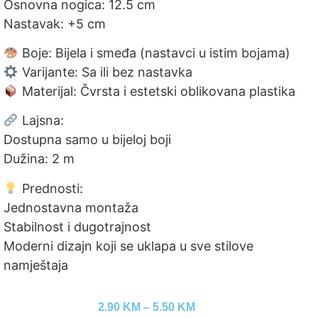
Osnovna nogica: 12.5 cm
Nastavak: +5 cm
Boje: Bijela i smeđa (nastavci u istim bojama)
Varijante: Sa ili bez nastavka
Materijal: Čvrsta i estetski oblikovana plastika
Lajsna:
Dostupna samo u bijeloj boji
Dužina: 2 m
Prednosti:
Jednostavna montaža
Stabilnost i dugotrajnost
Moderni dizajn koji se uklapa u sve stilove
namještaja
2.90
KM
–
5.50
KM