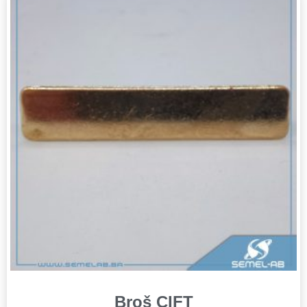
Broš CIFT