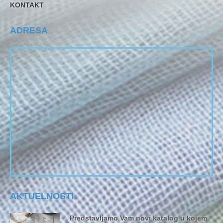
KONTAKT
ADRESA
AKTUELNOSTI
Predstavljamo Vam novi katalog u kojem