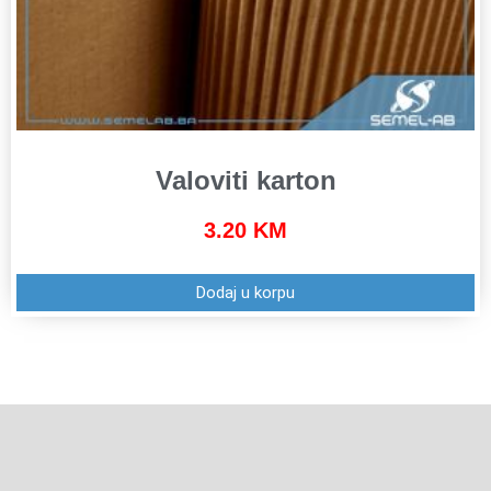
Valoviti karton
3.20
KM
Dodaj u korpu