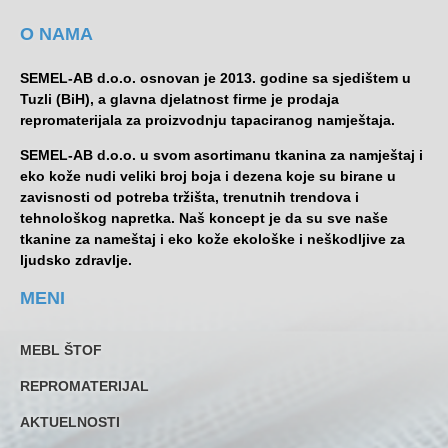
O NAMA
SEMEL-AB d.o.o. osnovan je 2013. godine sa sjedištem u
Tuzli (BiH), a glavna djelatnost firme je prodaja
repromaterijala za proizvodnju tapaciranog namještaja.
SEMEL-AB d.o.o. u svom asortimanu tkanina za namještaj i
eko kože nudi veliki broj boja i dezena koje su birane u
zavisnosti od potreba tržišta, trenutnih trendova i
tehnološkog napretka. Naš koncept je da su sve naše
tkanine za nameštaj i eko kože ekološke i neškodljive za
ljudsko zdravlje.
MENI
MEBL ŠTOF
REPROMATERIJAL
AKTUELNOSTI