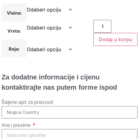
Visina:
Vrsta:
Dodaj u korpu
Boja:
Za dodatne informacije i cijenu
kontaktirajte nas putem forme ispod
Šaljete upit za proizvod:
Ime i prezime