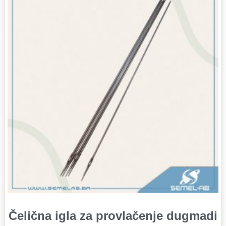
Čelična igla za provlačenje dugmadi