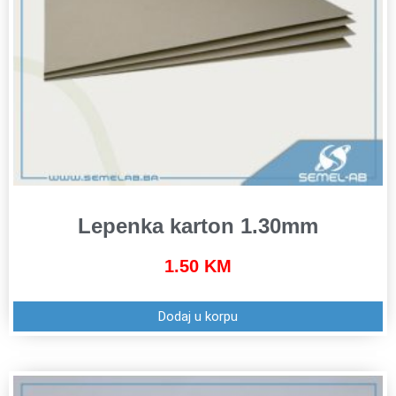
Lepenka karton 1.30mm
1.50
KM
Dodaj u korpu