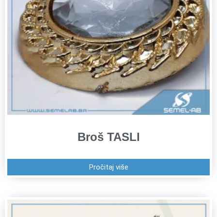
Broš TASLI
Pročitaj više