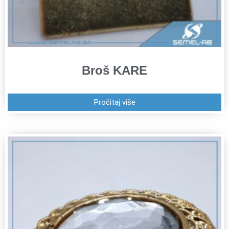
Broš KARE
Pročitaj više