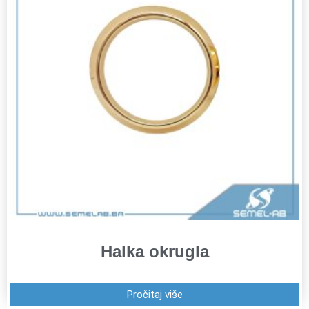
Halka okrugla
Pročitaj više