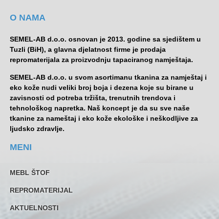
O NAMA
SEMEL-AB d.o.o. osnovan je 2013. godine sa sjedištem u
Tuzli (BiH), a glavna djelatnost firme je prodaja
repromaterijala za proizvodnju tapaciranog namještaja.
SEMEL-AB d.o.o. u svom asortimanu tkanina za namještaj i
eko kože nudi veliki broj boja i dezena koje su birane u
zavisnosti od potreba tržišta, trenutnih trendova i
tehnološkog napretka. Naš koncept je da su sve naše
tkanine za nameštaj i eko kože ekološke i neškodljive za
ljudsko zdravlje.
MENI
MEBL ŠTOF
REPROMATERIJAL
AKTUELNOSTI