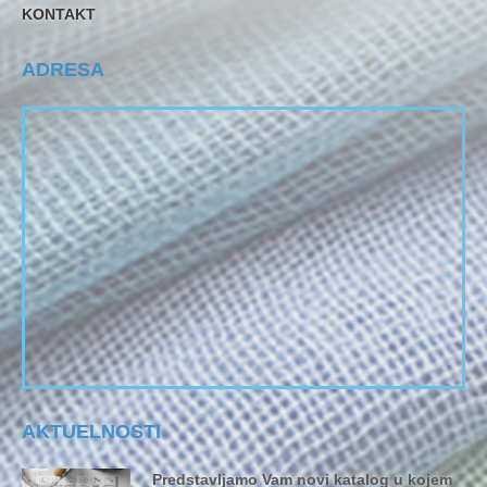
KONTAKT
ADRESA
AKTUELNOSTI
Predstavljamo Vam novi katalog u kojem