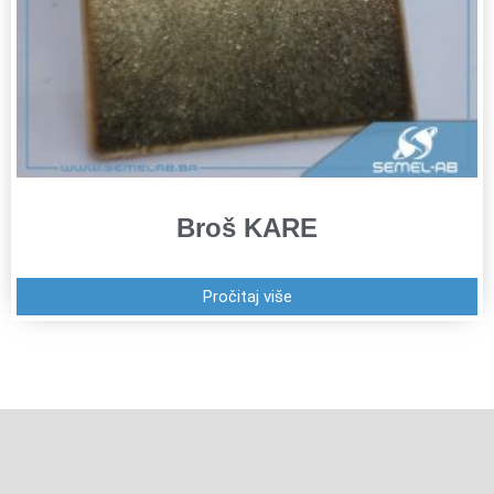
Broš KARE
Pročitaj više