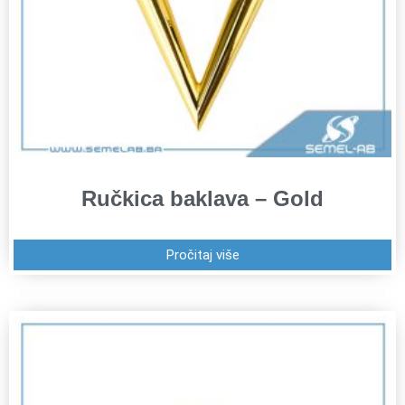
Ručkica baklava – Gold
Pročitaj više