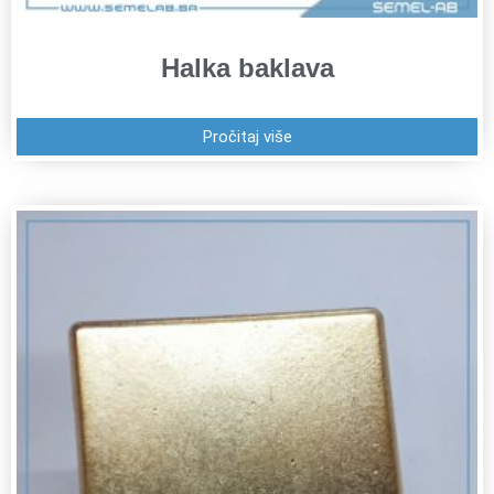
Halka baklava
Pročitaj više