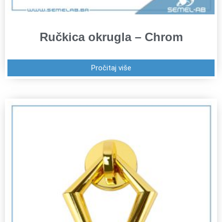
Ručkica okrugla – Chrom
Pročitaj više