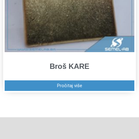
Broš KARE
Pročitaj više