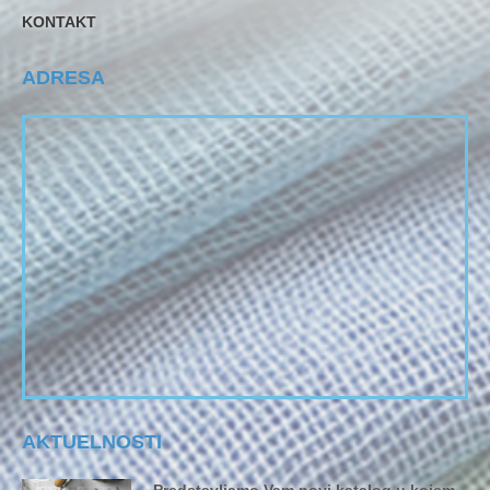
KONTAKT
ADRESA
AKTUELNOSTI
Predstavljamo Vam novi katalog u kojem