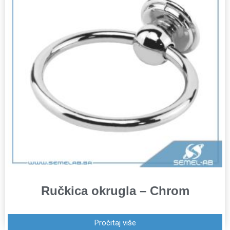
Ručkica okrugla – Chrom
Pročitaj više