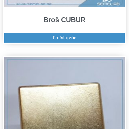
Broš CUBUR
Pročitaj više