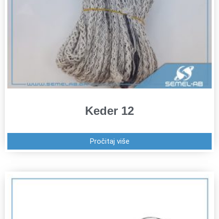
Keder 12
Pročitaj više