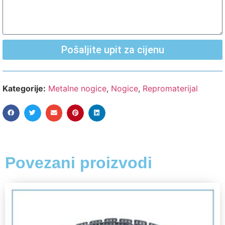
Pošaljite upit za cijenu
Kategorije:
Metalne nogice
,
Nogice
,
Repromaterijal
Povezani proizvodi