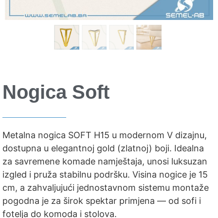
Nogica Soft
Metalna nogica SOFT H15 u modernom V dizajnu,
dostupna u elegantnoj gold (zlatnoj) boji. Idealna
za savremene komade namještaja, unosi luksuzan
izgled i pruža stabilnu podršku. Visina nogice je 15
cm, a zahvaljujući jednostavnom sistemu montaže
pogodna je za širok spektar primjena — od sofi i
fotelja do komoda i stolova.