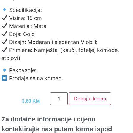
Specifikacija:
Visina: 15 cm
Materijal: Metal
Boja: Gold
Dizajn: Moderan i elegantan V oblik
Primjena: Namještaj (kauči, fotelje, komode,
stolovi)
Pakovanje:
Prodaje se na komad.
Dodaj u korpu
3.60
KM
Za dodatne informacije i cijenu
kontaktirajte nas putem forme ispod