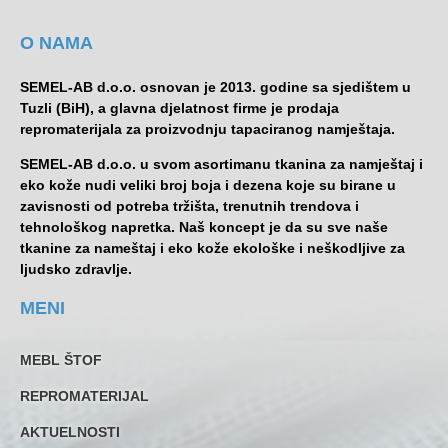
O NAMA
SEMEL-AB d.o.o. osnovan je 2013. godine sa sjedištem u
Tuzli (BiH), a glavna djelatnost firme je prodaja
repromaterijala za proizvodnju tapaciranog namještaja.
SEMEL-AB d.o.o. u svom asortimanu tkanina za namještaj i
eko kože nudi veliki broj boja i dezena koje su birane u
zavisnosti od potreba tržišta, trenutnih trendova i
tehnološkog napretka. Naš koncept je da su sve naše
tkanine za nameštaj i eko kože ekološke i neškodljive za
ljudsko zdravlje.
MENI
MEBL ŠTOF
REPROMATERIJAL
AKTUELNOSTI