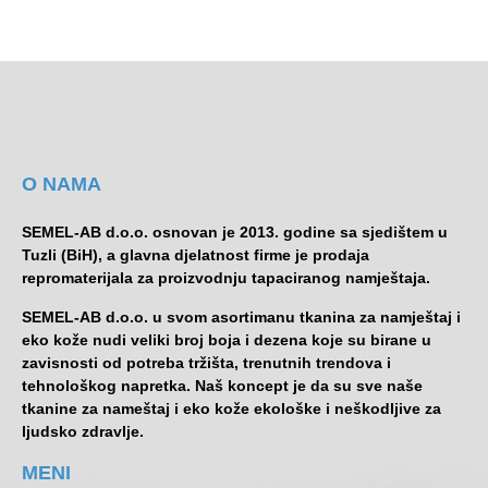
O NAMA
SEMEL-AB d.o.o. osnovan je 2013. godine sa sjedištem u
Tuzli (BiH), a glavna djelatnost firme je prodaja
repromaterijala za proizvodnju tapaciranog namještaja.
SEMEL-AB d.o.o. u svom asortimanu tkanina za namještaj i
eko kože nudi veliki broj boja i dezena koje su birane u
zavisnosti od potreba tržišta, trenutnih trendova i
tehnološkog napretka. Naš koncept je da su sve naše
tkanine za nameštaj i eko kože ekološke i neškodljive za
ljudsko zdravlje.
MENI