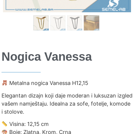
Nogica Vanessa
Metalna nogica Vanessa H12,15
Elegantan dizajn koji daje moderan i luksuzan izgled
vašem namještaju. Idealna za sofe, fotelje, komode
i stolove.
Visina: 12,15 cm
Boje: Zlatna, Krom, Crna