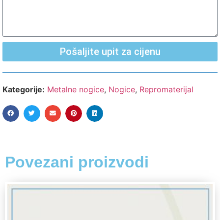
Pošaljite upit za cijenu
Kategorije:
Metalne nogice
,
Nogice
,
Repromaterijal
Povezani proizvodi