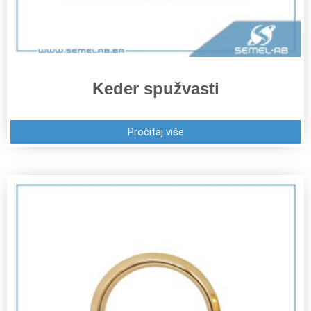
Keder spužvasti
Pročitaj više