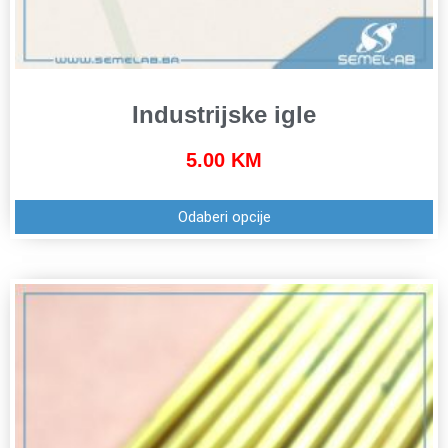
Industrijske igle
5.00
KM
Odaberi opcije