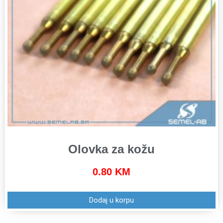
Olovka za kožu
0.80
KM
Dodaj u korpu