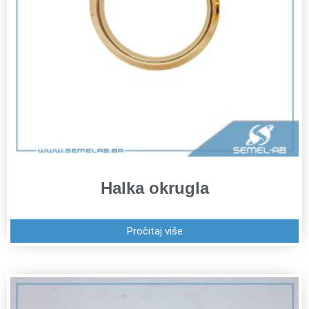
Halka okrugla
Pročitaj više