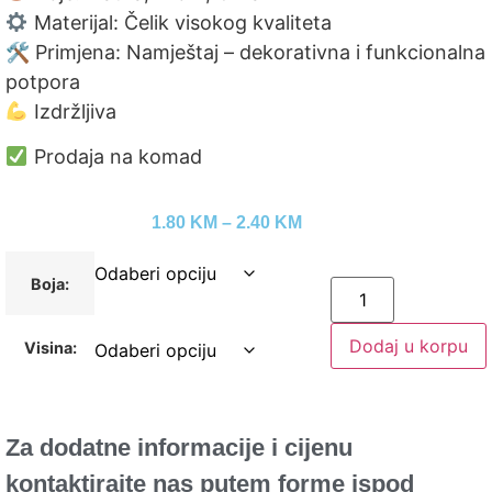
Materijal: Čelik visokog kvaliteta
🛠 Primjena: Namještaj – dekorativna i funkcionalna
potpora
Izdržljiva
Prodaja na komad
1.80
KM
–
2.40
KM
Boja:
Dodaj u korpu
Visina:
Za dodatne informacije i cijenu
kontaktirajte nas putem forme ispod