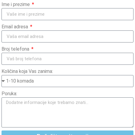
Ime i prezime
Email adresa
Broj telefona
Količina koja Vas zanima:
Poruka: