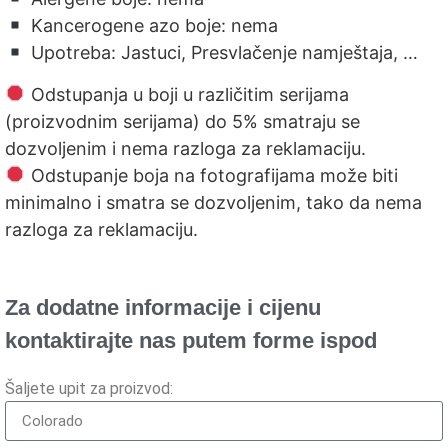
Kancerogene azo boje: nema
Upotreba: Jastuci, Presvlačenje namještaja, …
Odstupanja u boji u različitim serijama
(proizvodnim serijama) do 5% smatraju se
dozvoljenim i nema razloga za reklamaciju.
Odstupanje boja na fotografijama može biti
minimalno i smatra se dozvoljenim, tako da nema
razloga za reklamaciju.
Za dodatne informacije i cijenu
kontaktirajte nas putem forme ispod
Šaljete upit za proizvod: