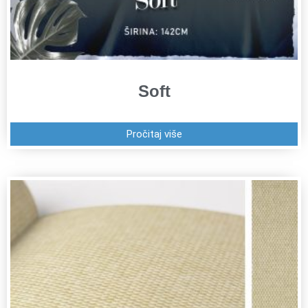
Soft
Pročitaj više