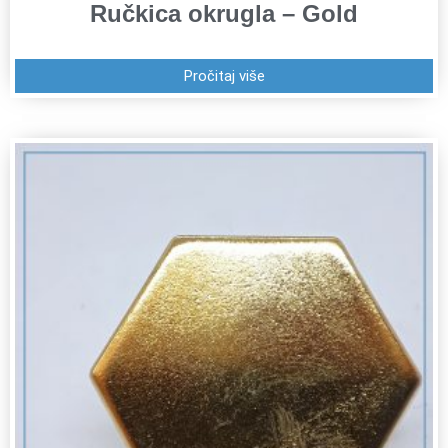
Ručkica okrugla – Gold
Pročitaj više