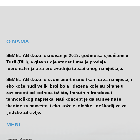
O NAMA
SEMEL-AB d.o.o. osnovan je 2013. godine sa sjedištem u
Tuzli (BiH), a glavna djelatnost firme je prodaja
repromaterijala za proizvodnju tapaciranog namještaja.
SEMEL-AB d.o.o. u svom asortimanu tkanina za namještaj i
eko kože nudi veliki broj boja i dezena koje su birane u
zavisnosti od potreba tržišta, trenutnih trendova i
tehnološkog napretka. Naš koncept je da su sve naše
tkanine za nameštaj i eko kože ekološke i neškodljive za
ljudsko zdravlje.
MENI