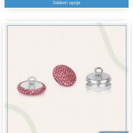
Odaberi opcije