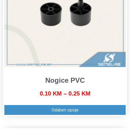
Nogice PVC
0.10
KM
–
0.25
KM
Odaberi opcije