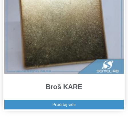
Broš KARE
Pročitaj više