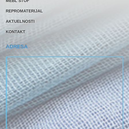
MEBL ŠTOF
REPROMATERIJAL
AKTUELNOSTI
KONTAKT
ADRESA