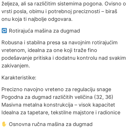
željeza, ali sa različitim sistemima pogona. Ovisno o
vrsti posla, obimu i potrebnoj preciznosti – biraš
onu koja ti najbolje odgovara.
Rotirajuća mašina za dugmad
Robusna i stabilna presa sa navojnim rotirajućim
vretenom, idealna za one koji traže fino
podešavanje pritiska i dodatnu kontrolu nad svakim
zakivanjem.
Karakteristike:
Precizno navojno vreteno za regulaciju snage
Pogodna za dugmad različitih veličina (32, 36)
Masivna metalna konstrukcija – visok kapacitet
Idealna za tapetare, tekstilne majstore i radionice
Osnovna ručna mašina za dugmad