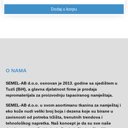
Dodaj u korpu
O NAMA
SEMEL-AB d.o.o. osnovan je 2013. godine sa sjedištem u
Tuzli (BiH), a glavna djelatnost firme je prodaja
repromaterijala za proizvodnju tapaciranog namještaja.
SEMEL-AB d.o.o. u svom asortimanu tkanina za namještaj i
eko kože nudi veliki broj boja i dezena koje su birane u
zavisnosti od potreba tržišta, trenutnih trendova i
tehnološkog napretka. Naš koncept je da su sve naše