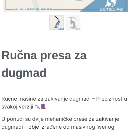
Ručna presa za
dugmad
Ručne mašine za zakivanje dugmadi – Preciznost u
svakoj verziji
U ponudi su dvije mehaničke prese za zakivanje
dugmadi – obje izrađene od masivnog livenog