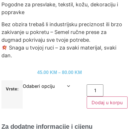
Pogodne za presvlake, tekstil, kožu, dekoraciju i
popravke
Bez obzira trebaš li industrijsku preciznost ili brzo
zakivanje u pokretu – Semel ručne prese za
dugmad pokrivaju sve tvoje potrebe.
Snaga u tvojoj ruci – za svaki materijal, svaki
dan.
45.00
KM
–
80.00
KM
Vrste:
Dodaj u korpu
Za dodatne informacije i cijenu