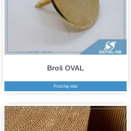
Broš OVAL
Pročitaj više