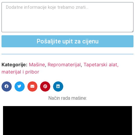
Pošaljite upit za cijenu
Kategorije:
Mašine
,
Repromaterijal
,
Tapetarski alat,
materijal i pribor
Način rada mašine: