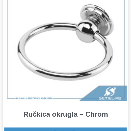
Ručkica okrugla – Chrom