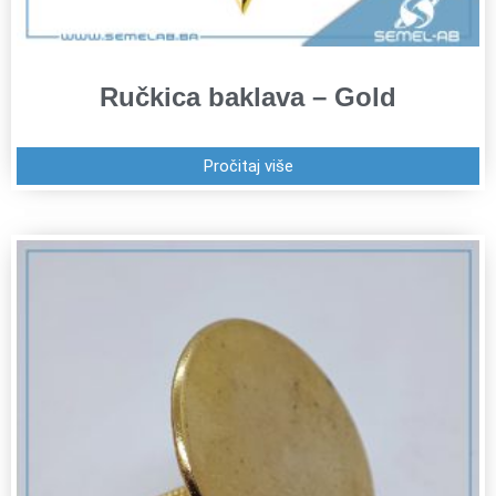
Ručkica baklava – Gold
Pročitaj više