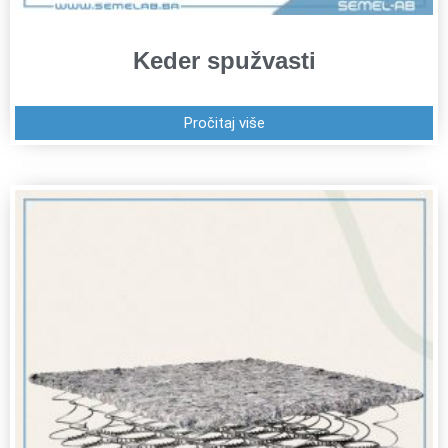
Keder spužvasti
Pročitaj više