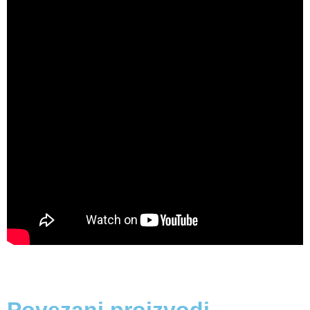
Povezani proizvodi