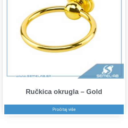
Ručkica okrugla – Gold
Pročitaj više