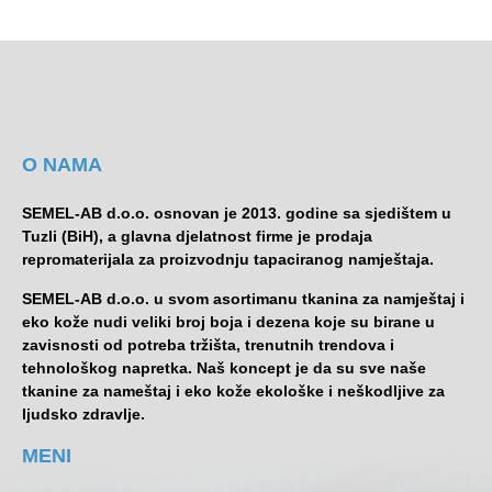
O NAMA
SEMEL-AB d.o.o. osnovan je 2013. godine sa sjedištem u
Tuzli (BiH), a glavna djelatnost firme je prodaja
repromaterijala za proizvodnju tapaciranog namještaja.
SEMEL-AB d.o.o. u svom asortimanu tkanina za namještaj i
eko kože nudi veliki broj boja i dezena koje su birane u
zavisnosti od potreba tržišta, trenutnih trendova i
tehnološkog napretka. Naš koncept je da su sve naše
tkanine za nameštaj i eko kože ekološke i neškodljive za
ljudsko zdravlje.
MENI