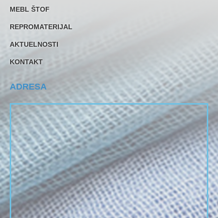
MEBL ŠTOF
REPROMATERIJAL
AKTUELNOSTI
KONTAKT
ADRESA