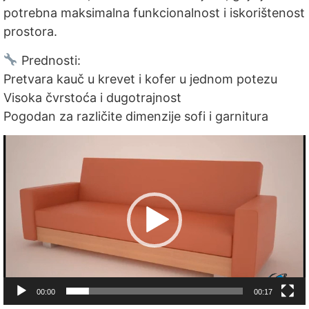
potrebna maksimalna funkcionalnost i iskorištenost
prostora.
Prednosti:
Pretvara kauč u krevet i kofer u jednom potezu
Visoka čvrstoća i dugotrajnost
Pogodan za različite dimenzije sofi i garnitura
Video
Player
00:00
00:17