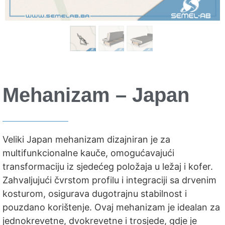
Mehanizam – Japan
Veliki Japan mehanizam dizajniran je za
multifunkcionalne kauče, omogućavajući
transformaciju iz sjedećeg položaja u ležaj i kofer.
Zahvaljujući čvrstom profilu i integraciji sa drvenim
kosturom, osigurava dugotrajnu stabilnost i
pouzdano korištenje. Ovaj mehanizam je idealan za
jednokrevetne, dvokrevetne i trosjede, gdje je