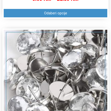
Odaberi opcije