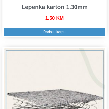
Lepenka karton 1.30mm
1.50
KM
Dodaj u korpu