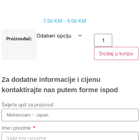
7.50
KM
–
9.00
KM
Proizvođač:
Dodaj u korpu
Za dodatne informacije i cijenu
kontaktirajte nas putem forme ispod
Šaljete upit za proizvod:
Ime i prezime