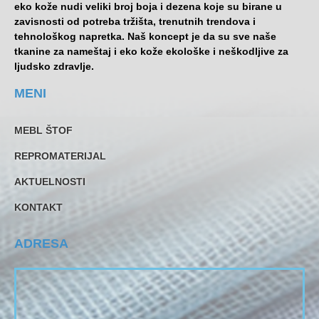
eko kože nudi veliki broj boja i dezena koje su birane u
zavisnosti od potreba tržišta, trenutnih trendova i
tehnološkog napretka. Naš koncept je da su sve naše
tkanine za nameštaj i eko kože ekološke i neškodljive za
ljudsko zdravlje.
MENI
MEBL ŠTOF
REPROMATERIJAL
AKTUELNOSTI
KONTAKT
ADRESA