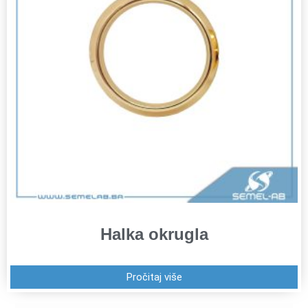
Halka okrugla
Pročitaj više