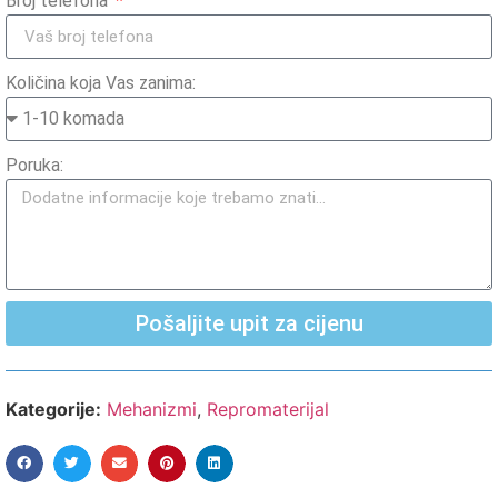
Broj telefona
Količina koja Vas zanima:
Poruka:
Pošaljite upit za cijenu
Kategorije:
Mehanizmi
,
Repromaterijal