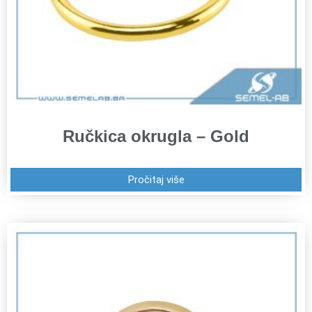
Ručkica okrugla – Gold
Pročitaj više