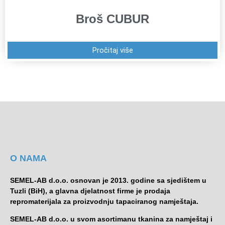
Broš CUBUR
Pročitaj više
O NAMA
SEMEL-AB d.o.o. osnovan je 2013. godine sa sjedištem u
Tuzli (BiH), a glavna djelatnost firme je prodaja
repromaterijala za proizvodnju tapaciranog namještaja.
SEMEL-AB d.o.o. u svom asortimanu tkanina za namještaj i