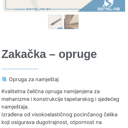
Zakačka – opruge
Opruga za namještaj
Kvalitetna čelična opruga namijenjena za
mehanizme i konstrukcije tapetarskog i sjedećeg
namještaja.
Izrađena od visokoelastičnog pocinčanog čelika
koji osigurava dugotrajnost, otpornost na