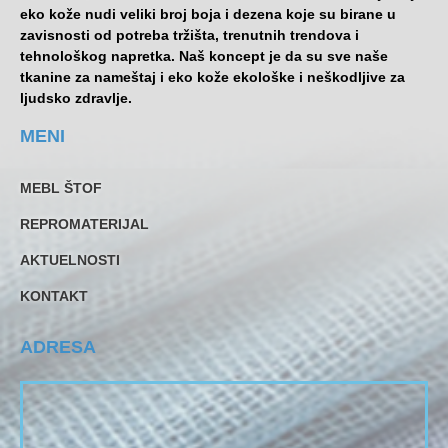
eko kože nudi veliki broj boja i dezena koje su birane u
zavisnosti od potreba tržišta, trenutnih trendova i
tehnološkog napretka. Naš koncept je da su sve naše
tkanine za nameštaj i eko kože ekološke i neškodljive za
ljudsko zdravlje.
MENI
MEBL ŠTOF
REPROMATERIJAL
AKTUELNOSTI
KONTAKT
ADRESA