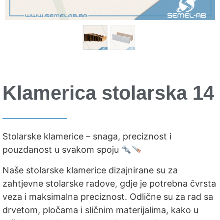
Klamerica stolarska 14
Stolarske klamerice – snaga, preciznost i
pouzdanost u svakom spoju
Naše stolarske klamerice dizajnirane su za
zahtjevne stolarske radove, gdje je potrebna čvrsta
veza i maksimalna preciznost. Odlične su za rad sa
drvetom, pločama i sličnim materijalima, kako u