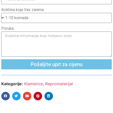
Količina koja Vas zanima:
Poruka:
Pošaljite upit za cijenu
Kategorije:
Klamerice
,
Repromaterijal