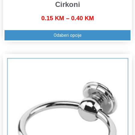
Cirkoni
0.15
KM
–
0.40
KM
Odaberi opcije