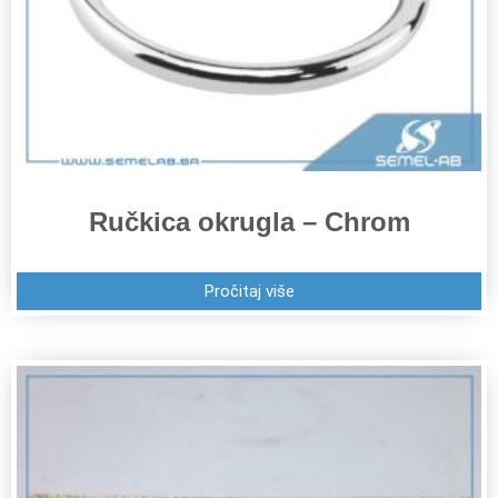
Ručkica okrugla – Chrom
Pročitaj više