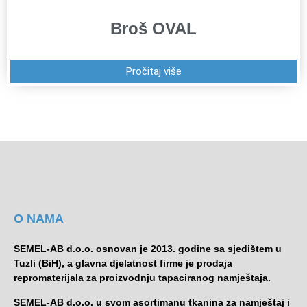
Broš OVAL
Pročitaj više
O NAMA
SEMEL-AB d.o.o. osnovan je 2013. godine sa sjedištem u
Tuzli (BiH), a glavna djelatnost firme je prodaja
repromaterijala za proizvodnju tapaciranog namještaja.
SEMEL-AB d.o.o. u svom asortimanu tkanina za namještaj i