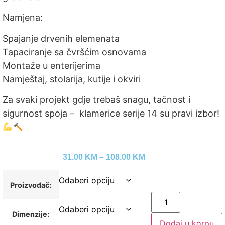
Namjena:
Spajanje drvenih elemenata
Tapaciranje sa čvršćim osnovama
Montaže u enterijerima
Namještaj, stolarija, kutije i okviri
Za svaki projekt gdje trebaš snagu, tačnost i
sigurnost spoja – klamerice serije 14 su pravi izbor!
31.00
KM
–
108.00
KM
Proizvođač:
Dimenzije:
Dodaj u korpu