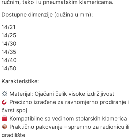
ručnim, tako i u pneumatskim klamericama.
Dostupne dimenzije (dužina u mm):
14/21
14/25
14/30
14/35
14/40
14/50
Karakteristike:
Materijal: Ojačani čelik visoke izdržljivosti
Precizno izrađene za ravnomjerno prodiranje i
čvrst spoj
Kompatibilne sa većinom stolarskih klamerica
Praktično pakovanje – spremno za radionicu ili
gradilište