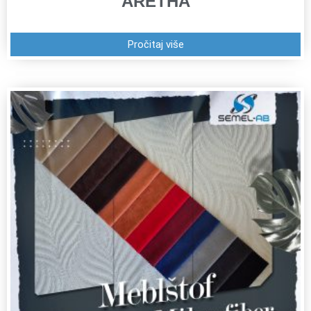
ARETHA
Pročitaj više