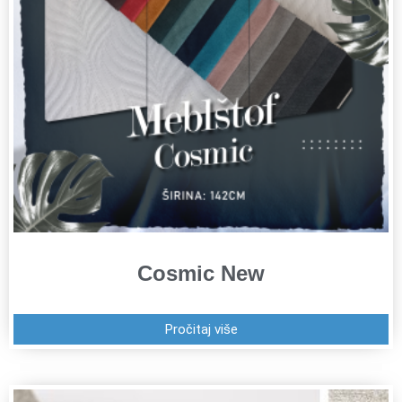
Cosmic New
Pročitaj više