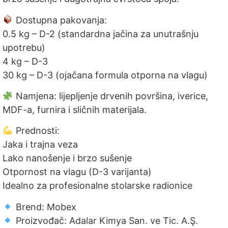
Dostupna pakovanja:
0.5 kg – D-2 (standardna jačina za unutrašnju
upotrebu)
4 kg – D-3
30 kg – D-3 (ojačana formula otporna na vlagu)
Namjena: lijepljenje drvenih površina, iverice,
MDF-a, furnira i sličnih materijala.
Prednosti:
Jaka i trajna veza
Lako nanošenje i brzo sušenje
Otpornost na vlagu (D-3 varijanta)
Idealno za profesionalne stolarske radionice
Brend: Mobex
Proizvođač: Adalar Kimya San. ve Tic. A.Ş.