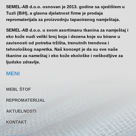
SEMEL-AB d.o.o. osnovan je 2013. godine sa sjedištem u
Tuzli (BiH), a glavna djelatnost firme je prodaja
repromaterijala za proizvodnju tapaciranog namještaja.
SEMEL-AB d.o.o. u svom asortimanu tkanina za namještaj i
eko kože nudi veliki broj boja i dezena koje su birane u
zavisnosti od potreba tržišta, trenutnih trendova i
tehnološkog napretka. Naš koncept je da su sve naše
tkanine za nameštaj i eko kože ekološke i neškodljive za
ljudsko zdravlje.
MENI
MEBL ŠTOF
REPROMATERIJAL
AKTUELNOSTI
KONTAKT