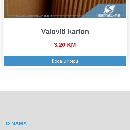
Valoviti karton
3.20
KM
Dodaj u korpu
O NAMA