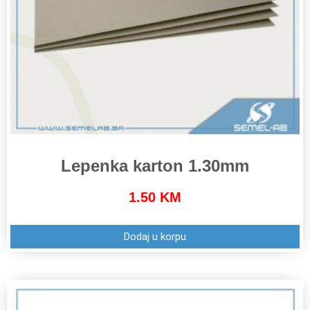
Lepenka karton 1.30mm
1.50
KM
Dodaj u korpu