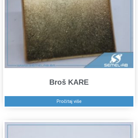
Broš KARE
Pročitaj više