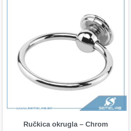
Ručkica okrugla – Chrom