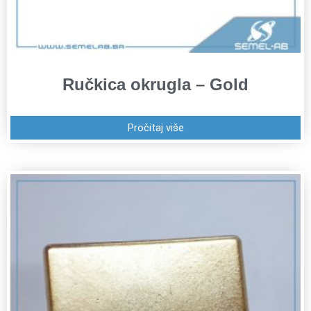
Ručkica okrugla – Gold
Pročitaj više