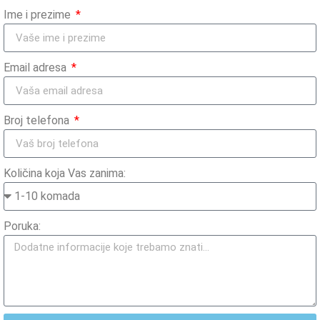
Ime i prezime
Email adresa
Broj telefona
Količina koja Vas zanima:
Poruka: