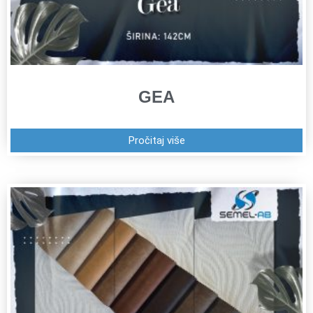
GEA
Pročitaj više