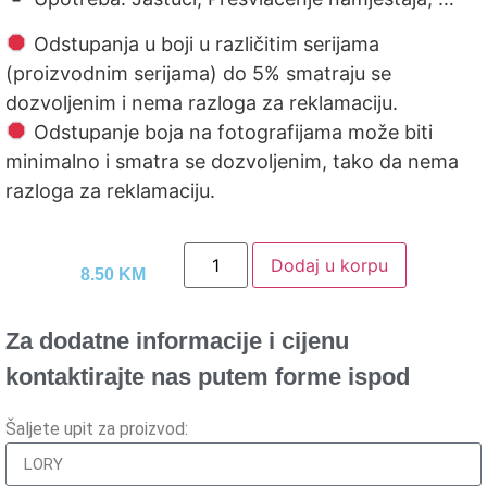
Odstupanja u boji u različitim serijama
(proizvodnim serijama) do 5% smatraju se
dozvoljenim i nema razloga za reklamaciju.
Odstupanje boja na fotografijama može biti
minimalno i smatra se dozvoljenim, tako da nema
razloga za reklamaciju.
Dodaj u korpu
8.50
KM
Za dodatne informacije i cijenu
kontaktirajte nas putem forme ispod
Šaljete upit za proizvod: