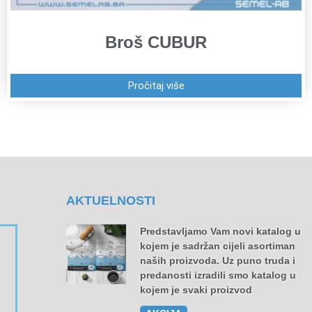
Broš CUBUR
Pročitaj više
AKTUELNOSTI
Predstavljamo Vam novi katalog u
kojem je sadržan cijeli asortiman
naših proizvoda. Uz puno truda i
predanosti izradili smo katalog u
kojem je svaki proizvod