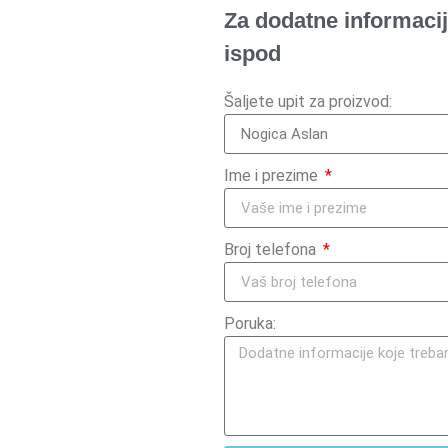
Za dodatne informacij
ispod
Šaljete upit za proizvod:
Ime i prezime
Broj telefona
Poruka: