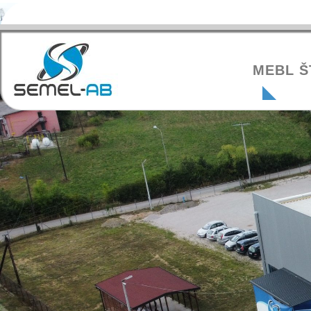
MEBL Š