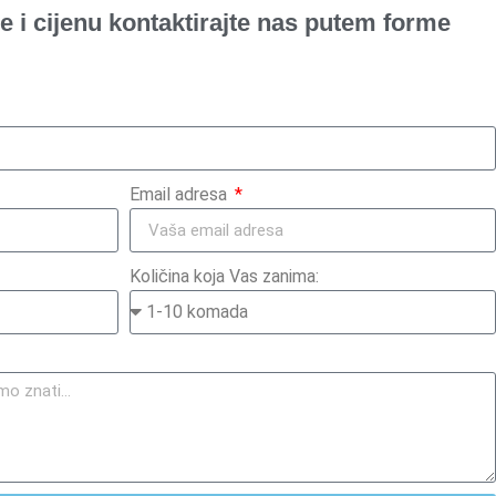
e i cijenu kontaktirajte nas putem forme
Email adresa
Količina koja Vas zanima: