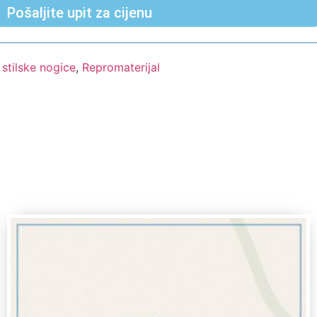
Pošaljite upit za cijenu
 stilske nogice
,
Repromaterijal