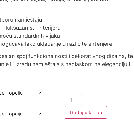
otporu namještaju
i luksuzan stil interijera
oću standardnih vijaka
ogućava lako uklapanje u različite enterijere
dealan spoj funkcionalnosti i dekorativnog dizajna, te
anje ili izradu namještaja s naglaskom na eleganciju i
Dodaj u korpu