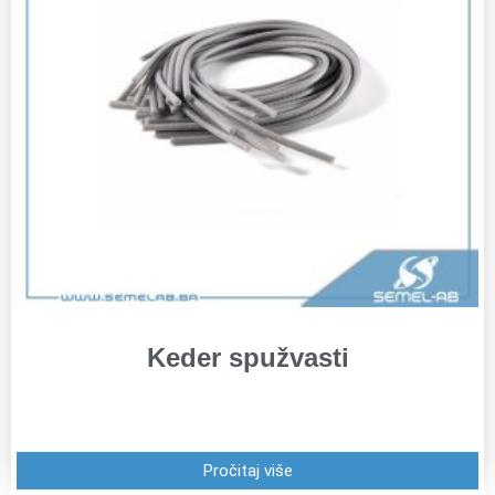
Keder spužvasti
Pročitaj više