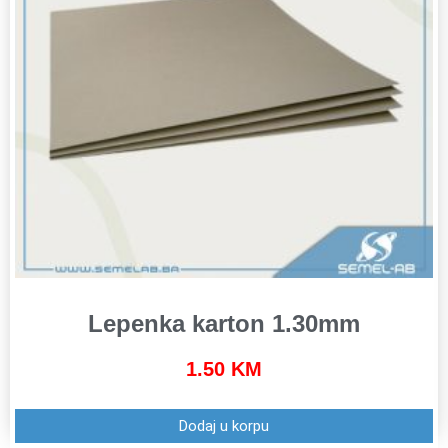
Lepenka karton 1.30mm
1.50
KM
Dodaj u korpu