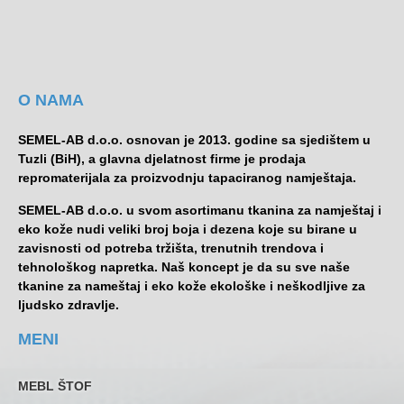
O NAMA
SEMEL-AB d.o.o. osnovan je 2013. godine sa sjedištem u
Tuzli (BiH), a glavna djelatnost firme je prodaja
repromaterijala za proizvodnju tapaciranog namještaja.
SEMEL-AB d.o.o. u svom asortimanu tkanina za namještaj i
eko kože nudi veliki broj boja i dezena koje su birane u
zavisnosti od potreba tržišta, trenutnih trendova i
tehnološkog napretka. Naš koncept je da su sve naše
tkanine za nameštaj i eko kože ekološke i neškodljive za
ljudsko zdravlje.
MENI
MEBL ŠTOF