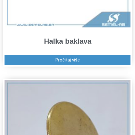
Halka baklava
Pročitaj više