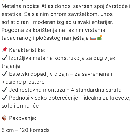
Metalna nogica Atlas donosi savršen spoj čvrstoće i
estetike. Sa sjajnim chrom završetkom, unosi
sofisticiran i moderan izgled u svaki enterijer.
Pogodna za korištenje na raznim vrstama
tapaciranog i pločastog namještaja
.
Karakteristike:
Izdržljiva metalna konstrukcija za dug vijek
trajanja
Estetski dopadljiv dizajn – za savremene i
klasične prostore
Jednostavna montaža – 4 standardna šarafa
Podnosi visoko opterećenje – idealna za krevete,
sofe i ormariće
Pakovanje:
5 cm – 120 komada