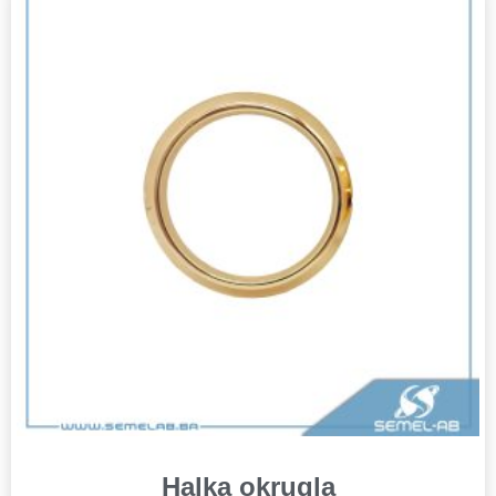
Halka okrugla