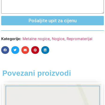
Pošaljite upit za cijenu
Kategorije:
Metalne nogice
,
Nogice
,
Repromaterijal
Povezani proizvodi