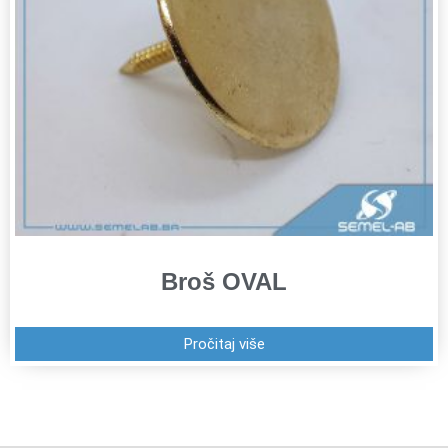
Broš OVAL
Pročitaj više