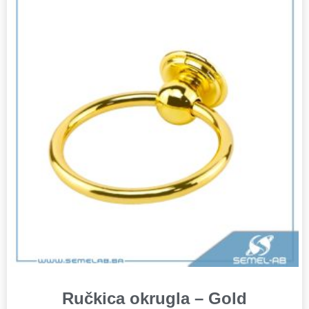
Ručkica okrugla – Gold