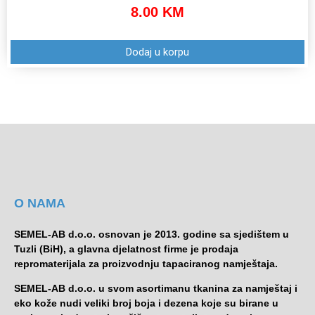
8.00
KM
Dodaj u korpu
O NAMA
SEMEL-AB d.o.o. osnovan je 2013. godine sa sjedištem u
Tuzli (BiH), a glavna djelatnost firme je prodaja
repromaterijala za proizvodnju tapaciranog namještaja.
SEMEL-AB d.o.o. u svom asortimanu tkanina za namještaj i
eko kože nudi veliki broj boja i dezena koje su birane u