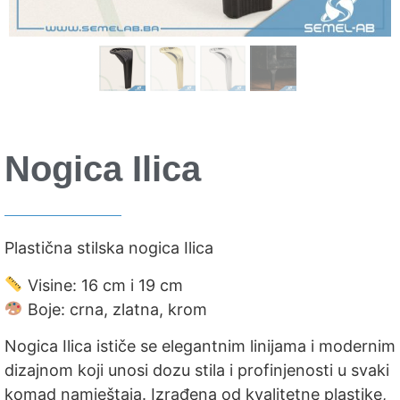
Nogica Ilica
Plastična stilska nogica Ilica
Visine: 16 cm i 19 cm
Boje: crna, zlatna, krom
Nogica Ilica ističe se elegantnim linijama i modernim
dizajnom koji unosi dozu stila i profinjenosti u svaki
komad namještaja. Izrađena od kvalitetne plastike,