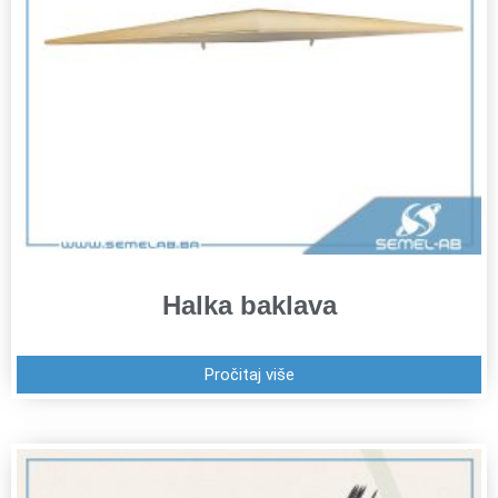
Halka baklava
Pročitaj više