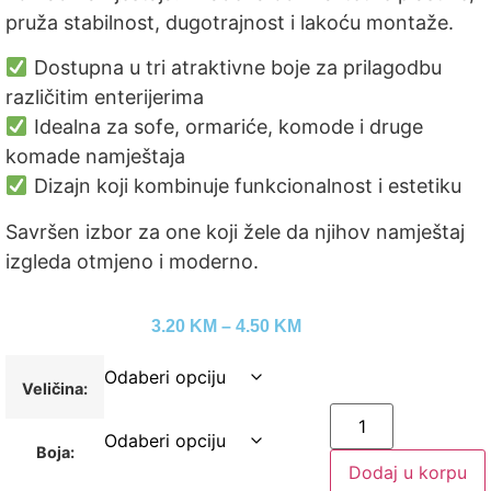
pruža stabilnost, dugotrajnost i lakoću montaže.
Dostupna u tri atraktivne boje za prilagodbu
različitim enterijerima
Idealna za sofe, ormariće, komode i druge
komade namještaja
Dizajn koji kombinuje funkcionalnost i estetiku
Savršen izbor za one koji žele da njihov namještaj
izgleda otmjeno i moderno.
3.20
KM
–
4.50
KM
Veličina:
Boja:
Dodaj u korpu