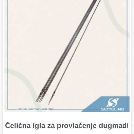
Čelična igla za provlačenje dugmadi