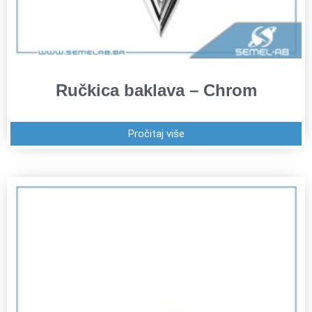
Ručkica baklava – Chrom
Pročitaj više