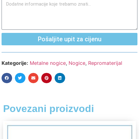
Pošaljite upit za cijenu
Kategorije:
Metalne nogice
,
Nogice
,
Repromaterijal
Povezani proizvodi