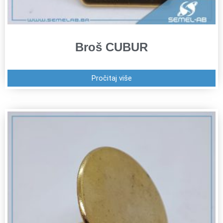
Broš CUBUR
Pročitaj više