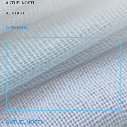
AKTUELNOSTI
KONTAKT
ADRESA
AKTUELNOSTI