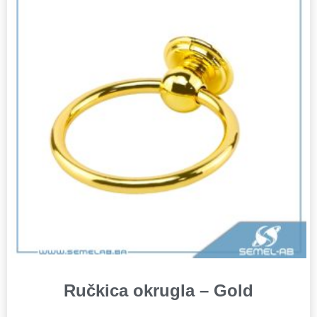
Ručkica okrugla – Gold