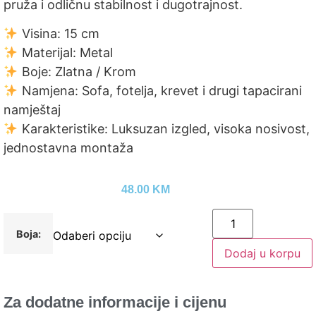
pruža i odličnu stabilnost i dugotrajnost.
Visina: 15 cm
Materijal: Metal
Boje: Zlatna / Krom
Namjena: Sofa, fotelja, krevet i drugi tapacirani
namještaj
Karakteristike: Luksuzan izgled, visoka nosivost,
jednostavna montaža
48.00
KM
Boja:
Dodaj u korpu
Za dodatne informacije i cijenu