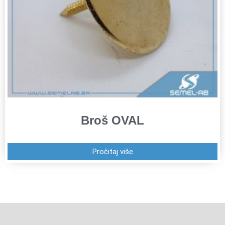
Broš OVAL
Pročitaj više