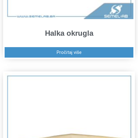
Halka okrugla
Pročitaj više