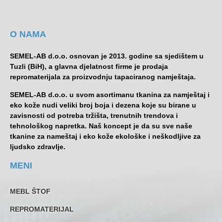
O NAMA
SEMEL-AB d.o.o. osnovan je 2013. godine sa sjedištem u
Tuzli (BiH), a glavna djelatnost firme je prodaja
repromaterijala za proizvodnju tapaciranog namještaja.
SEMEL-AB d.o.o. u svom asortimanu tkanina za namještaj i
eko kože nudi veliki broj boja i dezena koje su birane u
zavisnosti od potreba tržišta, trenutnih trendova i
tehnološkog napretka. Naš koncept je da su sve naše
tkanine za nameštaj i eko kože ekološke i neškodljive za
ljudsko zdravlje.
MENI
MEBL ŠTOF
REPROMATERIJAL