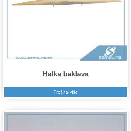
Halka baklava
Pročitaj više