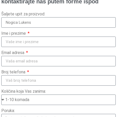
kontaktirajte nas putem forme ispod
Šaljete upit za proizvod:
Ime i prezime
Email adresa
Broj telefona
Količina koja Vas zanima:
Poruka: