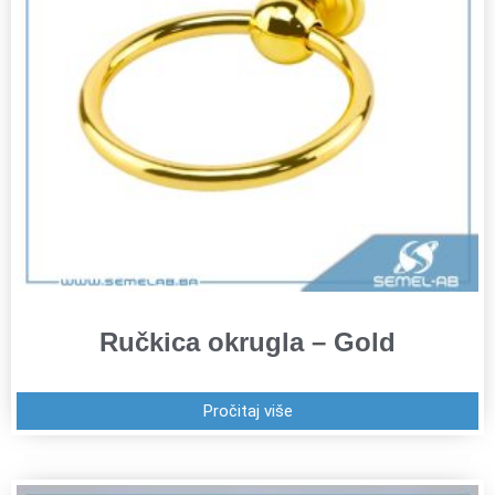
Ručkica okrugla – Gold
Pročitaj više