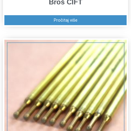
Broš CIFT
Pročitaj više