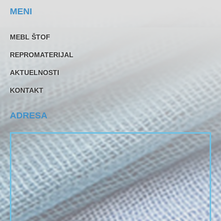
MENI
MEBL ŠTOF
REPROMATERIJAL
AKTUELNOSTI
KONTAKT
ADRESA