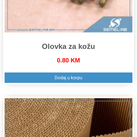
Olovka za kožu
0.80
KM
Dodaj u korpu