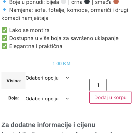
Boje u ponudi: bijela
| crna
| smeđa
Namjena: sofe, fotelje, komode, ormarići i drugi
komadi namještaja
Lako se montira
Dostupna u više boja za savršeno uklapanje
Elegantna i praktična
1.00
KM
Visina:
Dodaj u korpu
Boja:
Za dodatne informacije i cijenu