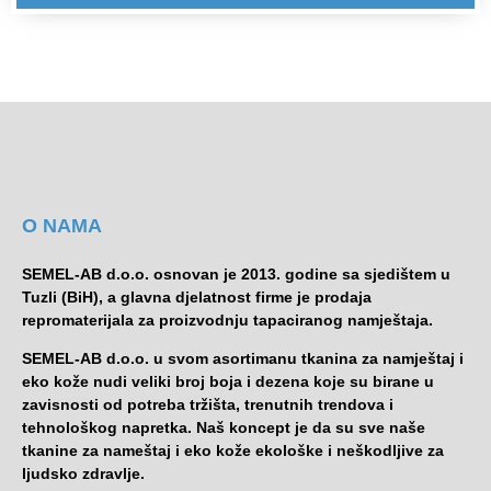
O NAMA
SEMEL-AB d.o.o. osnovan je 2013. godine sa sjedištem u
Tuzli (BiH), a glavna djelatnost firme je prodaja
repromaterijala za proizvodnju tapaciranog namještaja.
SEMEL-AB d.o.o. u svom asortimanu tkanina za namještaj i
eko kože nudi veliki broj boja i dezena koje su birane u
zavisnosti od potreba tržišta, trenutnih trendova i
tehnološkog napretka. Naš koncept je da su sve naše
tkanine za nameštaj i eko kože ekološke i neškodljive za
ljudsko zdravlje.