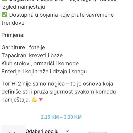
izgled namještaju
Dostupna u bojama koje prate savremene
trendove
Primjena:
Garniture i fotelje
Tapacirani kreveti i baze
Klub stolovi, ormarići i komode
Enterijeri koji traže i dizajn i snagu
Tor H12 nije samo nogica – to je osnova koja
definiše stil i pruža sigurnost svakom komadu
namještaja.
2.15
KM
–
3.30
KM