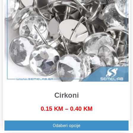
Cirkoni
0.15
KM
–
0.40
KM
Odaberi opcije