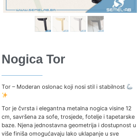
Nogica Tor
Tor – Moderan oslonac koji nosi stil i stabilnost
Tor je čvrsta i elegantna metalna nogica visine 12
cm, savršena za sofe, trosjede, fotelje i tapetarske
baze. Njena jednostavna geometrija i dostupnost u
više finiša omogućavaju lako uklapanje u sve