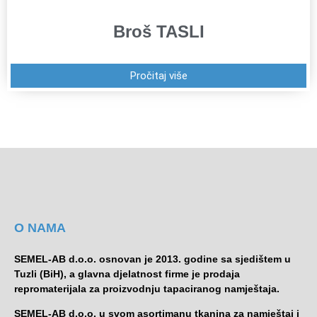
Broš TASLI
Pročitaj više
O NAMA
SEMEL-AB d.o.o. osnovan je 2013. godine sa sjedištem u
Tuzli (BiH), a glavna djelatnost firme je prodaja
repromaterijala za proizvodnju tapaciranog namještaja.
SEMEL-AB d.o.o. u svom asortimanu tkanina za namještaj i