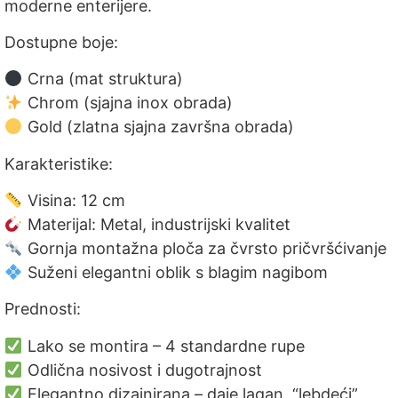
moderne enterijere.
Dostupne boje:
Crna (mat struktura)
Chrom (sjajna inox obrada)
Gold (zlatna sjajna završna obrada)
Karakteristike:
Visina: 12 cm
Materijal: Metal, industrijski kvalitet
Gornja montažna ploča za čvrsto pričvršćivanje
Suženi elegantni oblik s blagim nagibom
Prednosti:
Lako se montira – 4 standardne rupe
Odlična nosivost i dugotrajnost
Elegantno dizajnirana – daje lagan, “lebdeći”