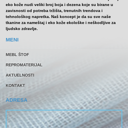
eko kože nudi veliki broj boja i dezena koje su birane u
zavisnosti od potreba tržišta, trenutnih trendova i
tehnološkog napretka. Naš koncept je da su sve naše
tkanine za nameštaj i eko kože ekološke i neškodljive za
ljudsko zdravlje.
MENI
MEBL ŠTOF
REPROMATERIJAL
AKTUELNOSTI
KONTAKT
ADRESA