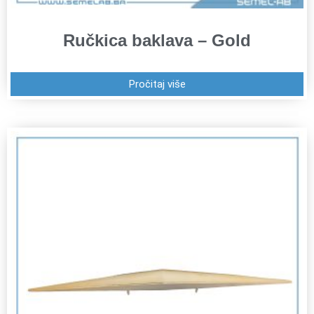
Ručkica baklava – Gold
Pročitaj više