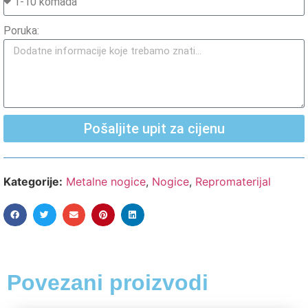
Poruka:
Pošaljite upit za cijenu
Kategorije:
Metalne nogice
,
Nogice
,
Repromaterijal
Povezani proizvodi