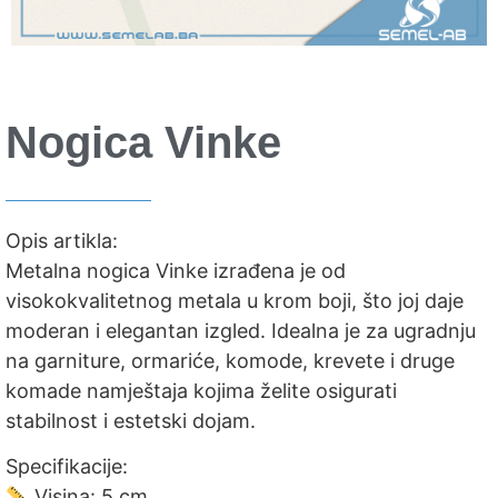
Nogica Vinke
Opis artikla:
Metalna nogica Vinke izrađena je od
visokokvalitetnog metala u krom boji, što joj daje
moderan i elegantan izgled. Idealna je za ugradnju
na garniture, ormariće, komode, krevete i druge
komade namještaja kojima želite osigurati
stabilnost i estetski dojam.
Specifikacije:
Visina: 5 cm