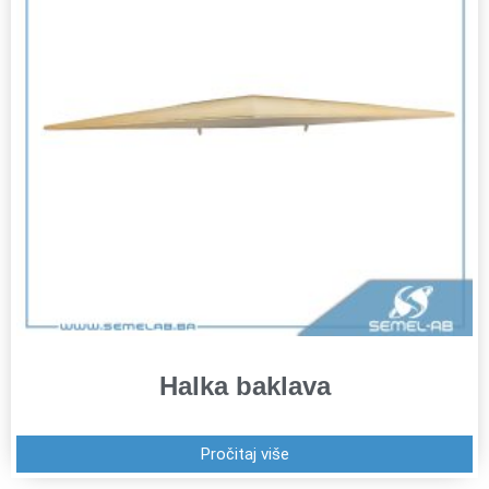
Halka baklava
Pročitaj više