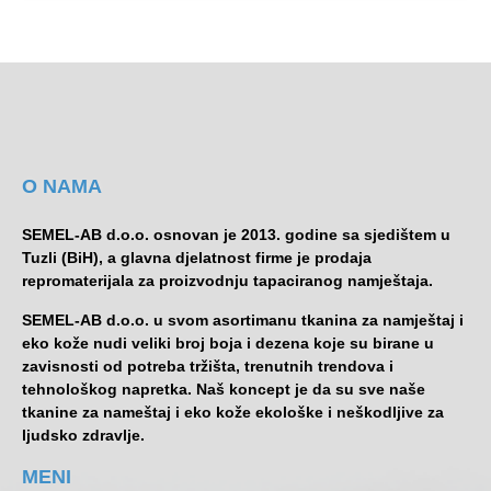
O NAMA
SEMEL-AB d.o.o. osnovan je 2013. godine sa sjedištem u
Tuzli (BiH), a glavna djelatnost firme je prodaja
repromaterijala za proizvodnju tapaciranog namještaja.
SEMEL-AB d.o.o. u svom asortimanu tkanina za namještaj i
eko kože nudi veliki broj boja i dezena koje su birane u
zavisnosti od potreba tržišta, trenutnih trendova i
tehnološkog napretka. Naš koncept je da su sve naše
tkanine za nameštaj i eko kože ekološke i neškodljive za
ljudsko zdravlje.
MENI