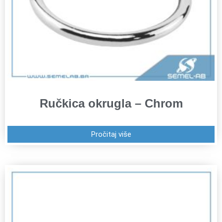
Ručkica okrugla – Chrom
Pročitaj više