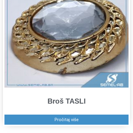
Broš TASLI
Pročitaj više