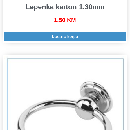
Lepenka karton 1.30mm
1.50
KM
Dodaj u korpu