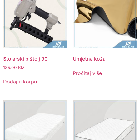
Stolarski pištolj 90
Umjetna koža
185.00
KM
Pročitaj više
Dodaj u korpu