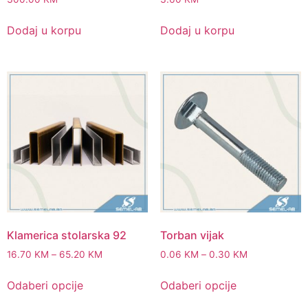
Dodaj u korpu
Dodaj u korpu
Klamerica stolarska 92
Torban vijak
16.70
KM
–
65.20
KM
0.06
KM
–
0.30
KM
Odaberi opcije
Odaberi opcije