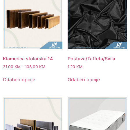
Klamerica stolarska 14
Postava/Taffeta/Svila
31.00
KM
–
108.00
KM
1.20
KM
Odaberi opcije
Odaberi opcije