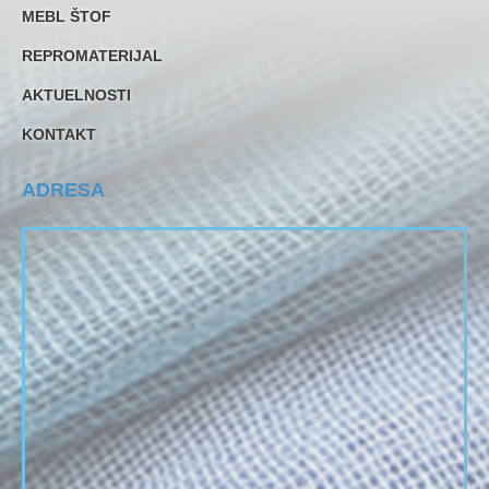
MEBL ŠTOF
REPROMATERIJAL
AKTUELNOSTI
KONTAKT
ADRESA