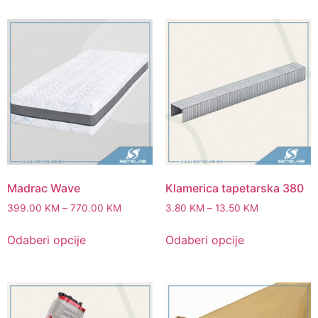
Madrac Wave
Klamerica tapetarska 380
399.00
KM
–
770.00
KM
3.80
KM
–
13.50
KM
Odaberi opcije
Odaberi opcije