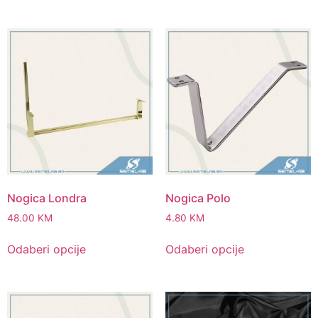
Nogica Londra
Nogica Polo
48.00
KM
4.80
KM
Odaberi opcije
Odaberi opcije