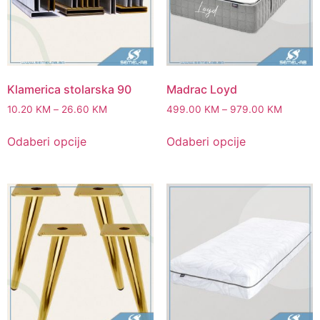
Klamerica stolarska 90
Madrac Loyd
10.20
KM
–
26.60
KM
499.00
KM
–
979.00
KM
Odaberi opcije
Odaberi opcije