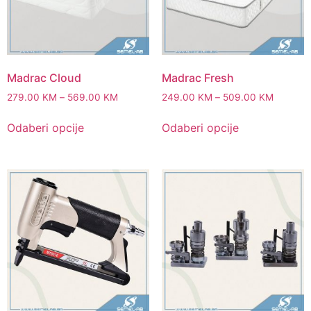
Madrac Cloud
Madrac Fresh
279.00
KM
–
569.00
KM
249.00
KM
–
509.00
KM
Odaberi opcije
Odaberi opcije