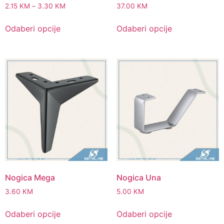
2.15
KM
–
3.30
KM
37.00
KM
Odaberi opcije
Odaberi opcije
Nogica Mega
Nogica Una
3.60
KM
5.00
KM
Odaberi opcije
Odaberi opcije