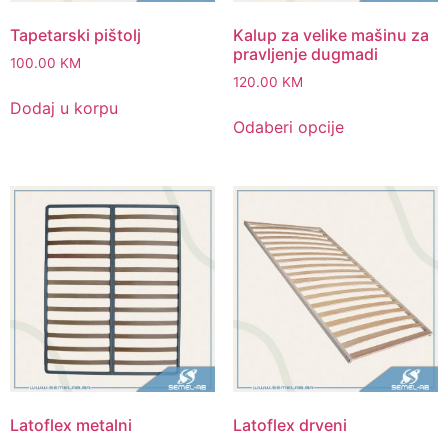
Tapetarski pištolj
Kalup za velike mašinu za
pravljenje dugmadi
100.00
KM
120.00
KM
Dodaj u korpu
Odaberi opcije
Latoflex metalni
Latoflex drveni